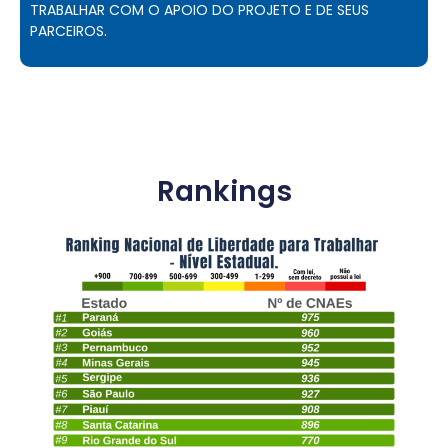
TRABALHAR COM O APOIO DO PROJETO E DE SEUS
PARCEIROS.
Rankings