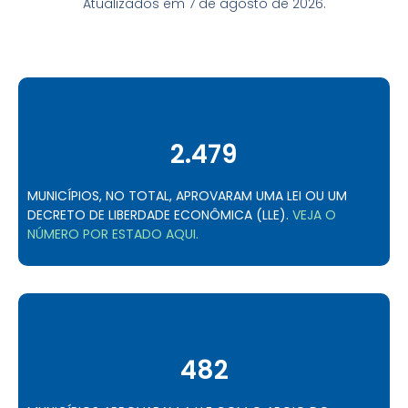
Atualizados em 7 de agosto de 2026.
2.479
MUNICÍPIOS, NO TOTAL, APROVARAM UMA LEI OU UM
DECRETO DE LIBERDADE ECONÔMICA (LLE).
VEJA O
NÚMERO POR ESTADO AQUI.
482